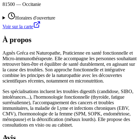
81500
— Occitanie
Horaires d'ouverture
Voir sur la carte
À propos
Agnès Gréca est Naturopathe, Praticienne en santé fonctionnelle et
Micro-immunothérapeute. Elle accompagne les personnes souhaitant
retrouver bien-être et équilibre de santé durablement, en agissant sur
la cause des troubles. Son approche fonctionnelle et intégrative
combine les principes de la naturopathie avec les découvertes
scientifiques récentes, notamment en micronutrition.
Ses spécialisations incluent les troubles digestifs (candidose, SIBO,
intolérances...), l'hormonologie fonctionnelle (thyroïde, fatigue
surrénalienne), l'accompagnement des cancers et troubles
immunitaires, la maladie de Lyme et infections chroniques (EBV,
CMV), l'hormonologie de la femme (SPM, SOPK, endométriose,
ménopause) et la détoxification (métaux lourds). Elle propose des
consultations en visio ou au cabinet.
Avis