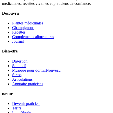
médicinales, recettes vivantes et praticiens de confiance.
Découvrir
Plantes médicinales
Champignons
Recettes
Compléments alimentaires
Journal
Bien-être
Digestion
Sommeil
Musique pour dormir
Nouveau
Stress
Articulations
Annuaire praticiens
nætur
Devenir praticien
Tarifs
La méthode