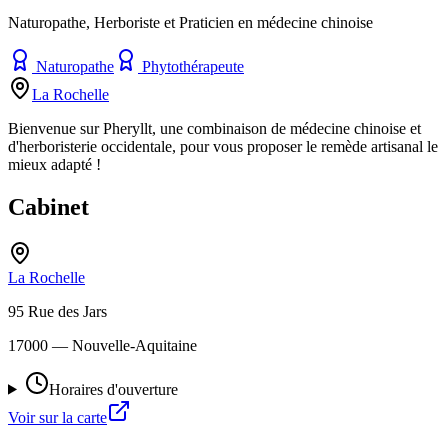
Naturopathe, Herboriste et Praticien en médecine chinoise
Naturopathe
Phytothérapeute
La Rochelle
Bienvenue sur Pheryllt, une combinaison de médecine chinoise et
d'herboristerie occidentale, pour vous proposer le remède artisanal le
mieux adapté !
Cabinet
La Rochelle
95 Rue des Jars
17000
— Nouvelle-Aquitaine
Horaires d'ouverture
Voir sur la carte