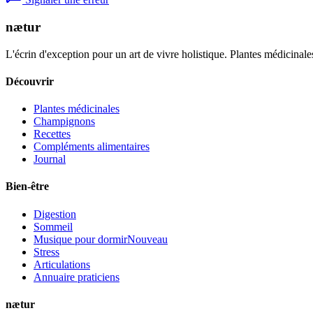
nætur
L'écrin d'exception pour un art de vivre holistique. Plantes médicinales
Découvrir
Plantes médicinales
Champignons
Recettes
Compléments alimentaires
Journal
Bien-être
Digestion
Sommeil
Musique pour dormir
Nouveau
Stress
Articulations
Annuaire praticiens
nætur