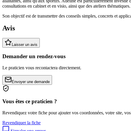
allaitantes, ainsi qu'aux sportifs. Adeline est particulièrement investi
consultations en cabinet et en visio, ainsi que des ateliers thématiques.
Son objectif est de transmettre des conseils simples, concrets et applic
Avis
Laisser un avis
Demander un rendez-vous
Le praticien vous recontactera directement.
Envoyer une demande
Vous êtes ce praticien ?
Revendiquez votre fiche pour ajouter vos coordonnées, votre site, vos
Revendiquer la fiche
Signaler une erreur