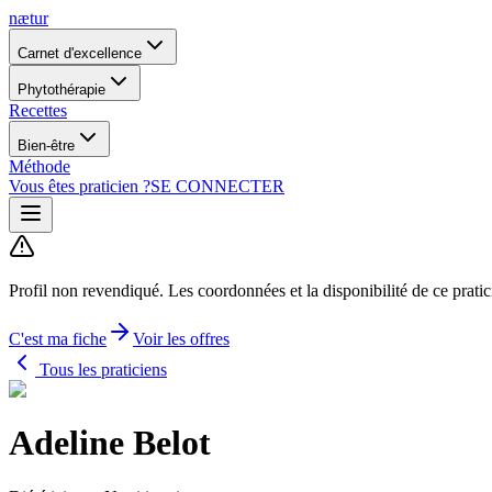
nætur
Carnet d'excellence
Phytothérapie
Recettes
Bien-être
Méthode
Vous êtes praticien ?
SE CONNECTER
Profil non revendiqué.
Les coordonnées et la disponibilité de ce prati
C'est ma fiche
Voir les offres
Tous les praticiens
Adeline Belot