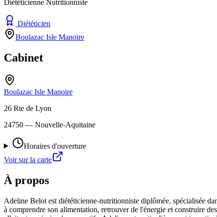
Diététicienne Nutritionniste
Diététicien
Boulazac Isle Manoire
Cabinet
Boulazac Isle Manoire
26 Rte de Lyon
24750
— Nouvelle-Aquitaine
Horaires d'ouverture
Voir sur la carte
À propos
Adeline Belot est diététicienne-nutritionniste diplômée, spécialisée d
à comprendre son alimentation, retrouver de l'énergie et construire de