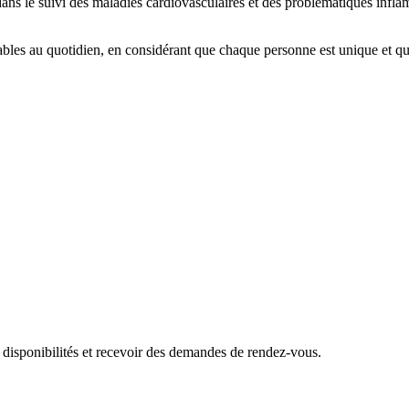
e dans le suivi des maladies cardiovasculaires et des problématiques infla
ables au quotidien, en considérant que chaque personne est unique et que l
 disponibilités et recevoir des demandes de rendez-vous.