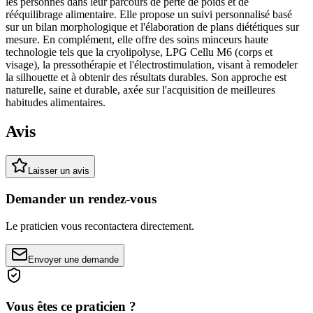
les personnes dans leur parcours de perte de poids et de
rééquilibrage alimentaire. Elle propose un suivi personnalisé basé
sur un bilan morphologique et l'élaboration de plans diététiques sur
mesure. En complément, elle offre des soins minceurs haute
technologie tels que la cryolipolyse, LPG Cellu M6 (corps et
visage), la pressothérapie et l'électrostimulation, visant à remodeler
la silhouette et à obtenir des résultats durables. Son approche est
naturelle, saine et durable, axée sur l'acquisition de meilleures
habitudes alimentaires.
Avis
Laisser un avis
Demander un rendez-vous
Le praticien vous recontactera directement.
Envoyer une demande
Vous êtes ce praticien ?