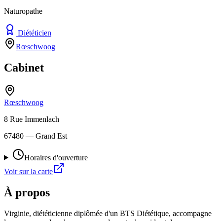
Naturopathe
Diététicien
Rœschwoog
Cabinet
Rœschwoog
8 Rue Immenlach
67480
— Grand Est
Horaires d'ouverture
Voir sur la carte
À propos
Virginie, diététicienne diplômée d'un BTS Diététique, accompagne