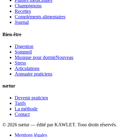
Plantes médicinales
Champignons
Recettes
Compléments alimentaires
Journal
Bien-être
Digestion
Sommeil
Musique pour dormir
Nouveau
Stress
Articulations
Annuaire praticiens
nætur
Devenir praticien
Tarifs
La méthode
Contact
©
2026
nætur — édité par
KAWLET
. Tous droits réservés.
Mentions légales