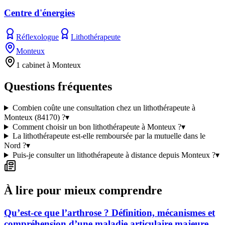
Centre d'énergies
Réflexologue
Lithothérapeute
Monteux
1 cabinet à Monteux
Questions fréquentes
Combien coûte une consultation chez un lithothérapeute à
Monteux (84170) ?
▾
Comment choisir un bon lithothérapeute à Monteux ?
▾
La lithothérapeute est-elle remboursée par la mutuelle dans le
Nord ?
▾
Puis-je consulter un lithothérapeute à distance depuis Monteux ?
▾
À lire pour mieux comprendre
Qu’est-ce que l’arthrose ? Définition, mécanismes et
compréhension d’une maladie articulaire majeure