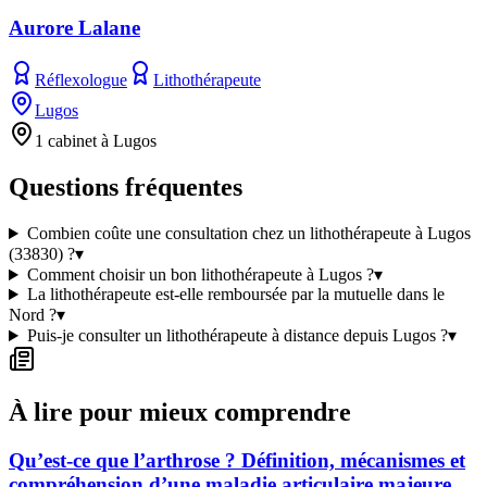
Aurore Lalane
Réflexologue
Lithothérapeute
Lugos
1 cabinet à Lugos
Questions fréquentes
Combien coûte une consultation chez un lithothérapeute à Lugos
(33830) ?
▾
Comment choisir un bon lithothérapeute à Lugos ?
▾
La lithothérapeute est-elle remboursée par la mutuelle dans le
Nord ?
▾
Puis-je consulter un lithothérapeute à distance depuis Lugos ?
▾
À lire pour mieux comprendre
Qu’est-ce que l’arthrose ? Définition, mécanismes et
compréhension d’une maladie articulaire majeure