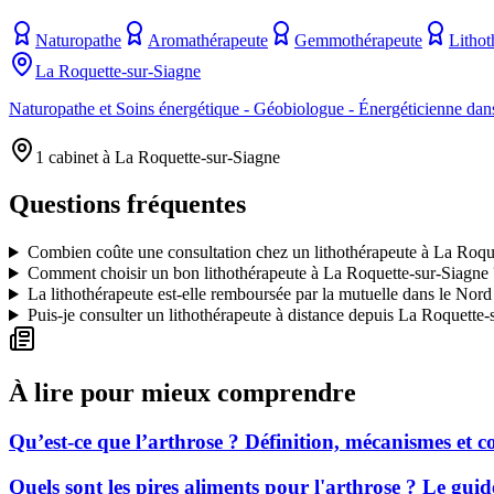
Naturopathe
Aromathérapeute
Gemmothérapeute
Lithot
La Roquette-sur-Siagne
Naturopathe et Soins énergétique - Géobiologue - Énergéticienne da
1 cabinet à La Roquette-sur-Siagne
Questions fréquentes
Combien coûte une consultation chez un lithothérapeute à La Roqu
Comment choisir un bon lithothérapeute à La Roquette-sur-Siagne 
La lithothérapeute est-elle remboursée par la mutuelle dans le Nord
Puis-je consulter un lithothérapeute à distance depuis La Roquette-
À lire pour mieux comprendre
Qu’est-ce que l’arthrose ? Définition, mécanismes et
Quels sont les pires aliments pour l'arthrose ? Le gui