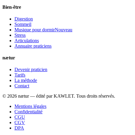
Bien-être
Digestion
Sommeil
Musique pour dormir
Nouveau
Stress
Articulations
Annuaire praticiens
nætur
Devenir praticien
Tarifs
La méthode
Contact
©
2026
nætur — édité par
KAWLET
. Tous droits réservés.
Mentions légales
Confidentialité
CGU
CGV
DPA