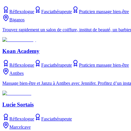
Réflexologue
Fasciathérapeute
Praticien massage bien-être
Biganos
Trouvez rapidement un salon de coiffure, institut de beauté, un barb
Koan Academy
Réflexologue
Fasciathérapeute
Praticien massage bien-être
Antibes
Massage bien-être et Janzu à Antibes avec Jennifer. Profitez d’un insta
Lucie Sortais
Réflexologue
Fasciathérapeute
Marcelcave