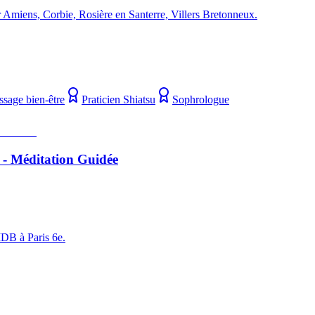
 Amiens, Corbie, Rosière en Santerre, Villers Bretonneux.
ssage bien-être
Praticien Shiatsu
Sophrologue
 - Méditation Guidée
MDB à Paris 6e.