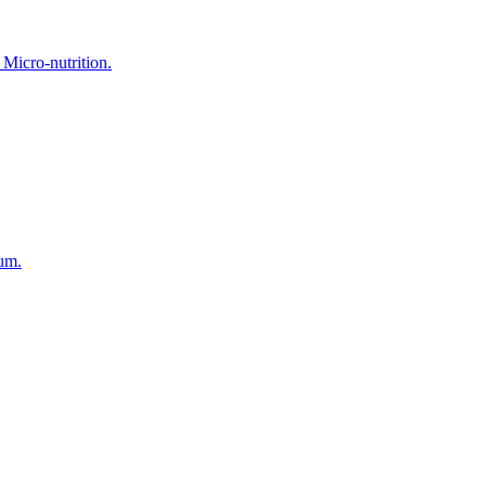
Micro-nutrition.
mum.