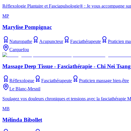
Réflexologie Plantaire et Fasciapulsologie® : Je vous accompagne sur
MP
Marylise Pompignac
Naturopathe
Acupuncteur
Fasciathérapeute
Praticien ma
Carquefou
Massage Deep Tissue - Fasciathérapie - Chi Nei Tsang
Réflexologue
Fasciathérapeute
Praticien massage bien-être
Le Blanc-Mesnil
Soulagez vos douleurs chroniques et tensions avec la fasciathérapie 
MB
Mélinda Bibollet