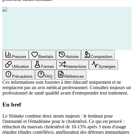
Preuves
Bienfaits
Histoire
Composition
Utilisation
Formes
Interactions
Synergies
Précautions
FAQ
Références
Ces informations sont fournies à titre éducatif uniquement et ne
remplacent pas un avis médical professionnel. Consultez toujours un
professionnel de santé qualifié avant d'entreprendre tout traitement.
En bref
Le Shiitake combine deux atouts majeurs : le lentinan pour
l'immunité et l'éritadénine pour le cholestérol. Ce qui est prouvé :
réduction du mauvais cholestérol de 10-15% après 3 mois d'usage
régulier (études contrôlées), amélioration des défenses immunitaires