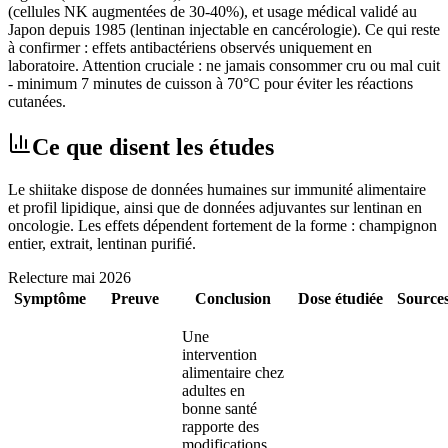
(cellules NK augmentées de 30-40%), et usage médical validé au
Japon depuis 1985 (lentinan injectable en cancérologie). Ce qui reste
à confirmer : effets antibactériens observés uniquement en
laboratoire. Attention cruciale : ne jamais consommer cru ou mal cuit
- minimum 7 minutes de cuisson à 70°C pour éviter les réactions
cutanées.
Ce que disent les études
Le shiitake dispose de données humaines sur immunité alimentaire
et profil lipidique, ainsi que de données adjuvantes sur lentinan en
oncologie. Les effets dépendent fortement de la forme : champignon
entier, extrait, lentinan purifié.
Relecture
mai 2026
Symptôme
Preuve
Conclusion
Dose étudiée
Source
Une
intervention
alimentaire chez
adultes en
bonne santé
rapporte des
modifications