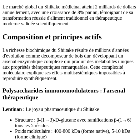
Le marché global du Shiitake médicinal atteint 2 milliards de dollars
annuellement, avec une croissance de 8% par an, témoignant de sa
transformation réussie d'aliment traditionnel en thérapeutique
moderne validée scientifiquement.
Composition et principes actifs
La richesse biochimique du Shiitake résulte de millions d'années
d'évolution comme décomposeur de bois dur, développant un
arsenal enzymatique complexe qui produit des métabolites uniques
aux propriétés thérapeutiques remarquables. Cette complexité
moléculaire explique ses effets multisystémiques impossibles à
reproduire synthétiquement.
Polysaccharides immunomodulateurs : l'arsenal
thérapeutique
Lentinan
: Le joyau pharmaceutique du Shiitake
Structure : β-(1→3)-D-glucane avec ramifications β-(1→6)
tous les 5 résidus
Poids moléculaire : 400-800 kDa (forme native), 5-10 kDa
(forme clinique)