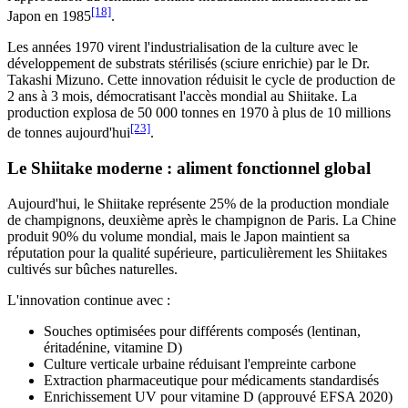
[18]
Japon en 1985
.
Les années 1970 virent l'industrialisation de la culture avec le
développement de substrats stérilisés (sciure enrichie) par le Dr.
Takashi Mizuno. Cette innovation réduisit le cycle de production de
2 ans à 3 mois, démocratisant l'accès mondial au Shiitake. La
production explosa de 50 000 tonnes en 1970 à plus de 10 millions
[23]
de tonnes aujourd'hui
.
Le Shiitake moderne : aliment fonctionnel global
Aujourd'hui, le Shiitake représente 25% de la production mondiale
de champignons, deuxième après le champignon de Paris. La Chine
produit 90% du volume mondial, mais le Japon maintient sa
réputation pour la qualité supérieure, particulièrement les Shiitakes
cultivés sur bûches naturelles.
L'innovation continue avec :
Souches optimisées pour différents composés (lentinan,
éritadénine, vitamine D)
Culture verticale urbaine réduisant l'empreinte carbone
Extraction pharmaceutique pour médicaments standardisés
Enrichissement UV pour vitamine D (approuvé EFSA 2020)