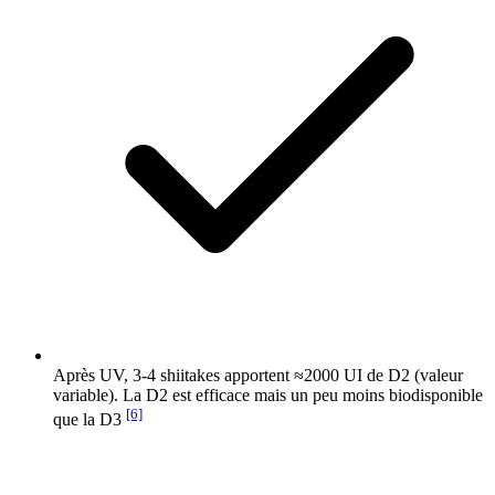
Après UV, 3-4 shiitakes apportent ≈2000 UI de D2 (valeur
variable). La D2 est efficace mais un peu moins biodisponible
[6]
que la D3