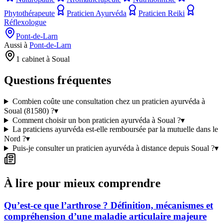
Phytothérapeute
Praticien Ayurvéda
Praticien Reiki
Réflexologue
Pont-de-Larn
Aussi à
Pont-de-Larn
1 cabinet à Soual
Questions fréquentes
Combien coûte une consultation chez un praticien ayurvéda à
Soual (81580) ?
▾
Comment choisir un bon praticien ayurvéda à Soual ?
▾
La praticiens ayurvéda est-elle remboursée par la mutuelle dans le
Nord ?
▾
Puis-je consulter un praticien ayurvéda à distance depuis Soual ?
▾
À lire pour mieux comprendre
Qu’est-ce que l’arthrose ? Définition, mécanismes et
compréhension d’une maladie articulaire majeure