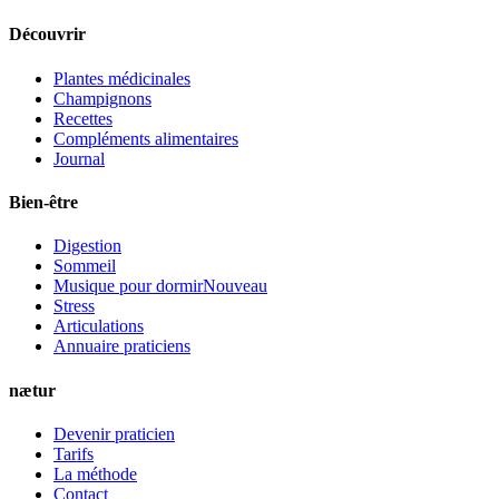
Découvrir
Plantes médicinales
Champignons
Recettes
Compléments alimentaires
Journal
Bien-être
Digestion
Sommeil
Musique pour dormir
Nouveau
Stress
Articulations
Annuaire praticiens
nætur
Devenir praticien
Tarifs
La méthode
Contact