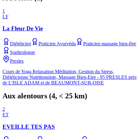
1
LF
La Fleur De Vie
Diététicien
Praticien Ayurvéda
Praticien massage bien-être
Sophrologue
Presles
Cours de Yoga Relaxation Méditation, Gestion du Stress,
Diététicienne Nutritionniste, Massage Bien-Etre - 95 PRESLES près
de L'ISLE ADAM et de BEAUMONT-SUR-OISE
Aux alentours
(
4
, < 25 km)
2
ET
EVEILLE TES PAS