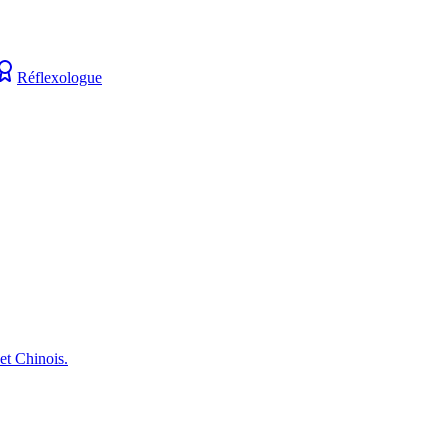
Réflexologue
et Chinois.