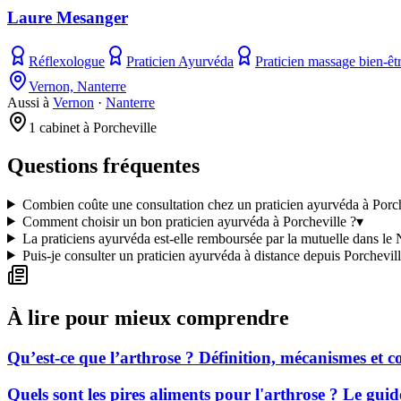
Laure Mesanger
Réflexologue
Praticien Ayurvéda
Praticien massage bien-êt
Vernon, Nanterre
Aussi à
Vernon
·
Nanterre
1 cabinet à Porcheville
Questions fréquentes
Combien coûte une consultation chez un praticien ayurvéda à Porch
Comment choisir un bon praticien ayurvéda à Porcheville ?
▾
La praticiens ayurvéda est-elle remboursée par la mutuelle dans le
Puis-je consulter un praticien ayurvéda à distance depuis Porchevill
À lire pour mieux comprendre
Qu’est-ce que l’arthrose ? Définition, mécanismes et
Quels sont les pires aliments pour l'arthrose ? Le gui