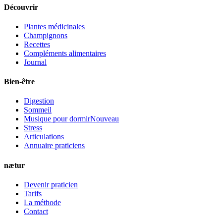
Découvrir
Plantes médicinales
Champignons
Recettes
Compléments alimentaires
Journal
Bien-être
Digestion
Sommeil
Musique pour dormir
Nouveau
Stress
Articulations
Annuaire praticiens
nætur
Devenir praticien
Tarifs
La méthode
Contact