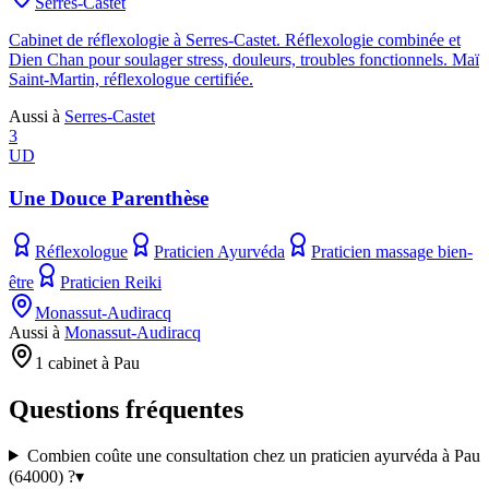
Serres-Castet
Cabinet de réflexologie à Serres-Castet. Réflexologie combinée et
Dien Chan pour soulager stress, douleurs, troubles fonctionnels. Maï
Saint-Martin, réflexologue certifiée.
Aussi à
Serres-Castet
3
UD
Une Douce Parenthèse
Réflexologue
Praticien Ayurvéda
Praticien massage bien-
être
Praticien Reiki
Monassut-Audiracq
Aussi à
Monassut-Audiracq
1 cabinet à Pau
Questions fréquentes
Combien coûte une consultation chez un praticien ayurvéda à Pau
(64000) ?
▾