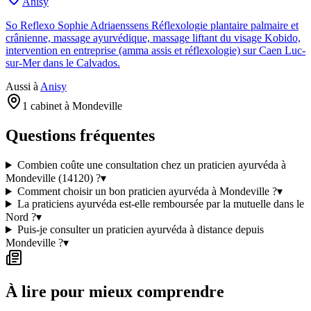
Anisy
So Reflexo Sophie Adriaenssens Réflexologie plantaire palmaire et
crânienne, massage ayurvédique, massage liftant du visage Kobido,
intervention en entreprise (amma assis et réflexologie) sur Caen Luc-
sur-Mer dans le Calvados.
Aussi à
Anisy
1 cabinet à Mondeville
Questions fréquentes
Combien coûte une consultation chez un praticien ayurvéda à
Mondeville (14120) ?
▾
Comment choisir un bon praticien ayurvéda à Mondeville ?
▾
La praticiens ayurvéda est-elle remboursée par la mutuelle dans le
Nord ?
▾
Puis-je consulter un praticien ayurvéda à distance depuis
Mondeville ?
▾
À lire pour mieux comprendre