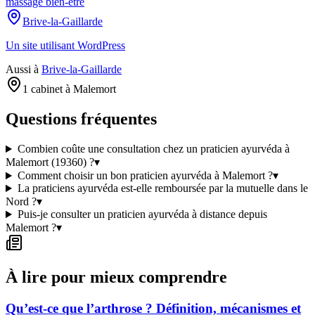
massage bien-être
Brive-la-Gaillarde
Un site utilisant WordPress
Aussi à
Brive-la-Gaillarde
1 cabinet à Malemort
Questions fréquentes
Combien coûte une consultation chez un praticien ayurvéda à
Malemort (19360) ?
▾
Comment choisir un bon praticien ayurvéda à Malemort ?
▾
La praticiens ayurvéda est-elle remboursée par la mutuelle dans le
Nord ?
▾
Puis-je consulter un praticien ayurvéda à distance depuis
Malemort ?
▾
À lire pour mieux comprendre
Qu’est-ce que l’arthrose ? Définition, mécanismes et