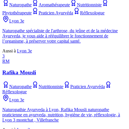
Naturopathe
Aromathérapeute
Nutritionniste
Phytothérapeute
Praticien Ayurvéda
Réflexologue
Lyon 3e
Naturopathe spécialiste de l'arthrose, du jeûne et de la médecine
Ayurveda, je vous aide à rééquilibrer le fonctionnement de
l’organisme, à préserver votre capital santé.
Aussi à
Lyon 3e
3
RM
Rafika Mousli
Naturopathe
Nutritionniste
Praticien Ayurvéda
Réflexologue
Lyon 3e
Naturopathie Ayurveda à Lyon, Rafika Mousli naturopathe
praticienne en ayurveda, nutrition, hygiène de vie, réflexologie, à
Lyon 3 montchat , Villefranche