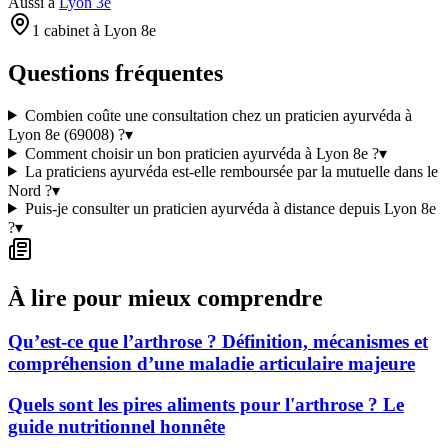
Aussi à
Lyon 3e
1 cabinet à Lyon 8e
Questions fréquentes
Combien coûte une consultation chez un praticien ayurvéda à
Lyon 8e (69008) ?
▾
Comment choisir un bon praticien ayurvéda à Lyon 8e ?
▾
La praticiens ayurvéda est-elle remboursée par la mutuelle dans le
Nord ?
▾
Puis-je consulter un praticien ayurvéda à distance depuis Lyon 8e
?
▾
À lire pour mieux comprendre
Qu’est-ce que l’arthrose ? Définition, mécanismes et
compréhension d’une maladie articulaire majeure
Quels sont les pires aliments pour l'arthrose ? Le
guide nutritionnel honnête