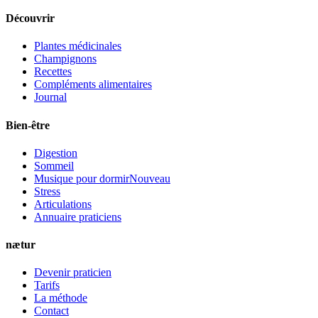
Découvrir
Plantes médicinales
Champignons
Recettes
Compléments alimentaires
Journal
Bien-être
Digestion
Sommeil
Musique pour dormir
Nouveau
Stress
Articulations
Annuaire praticiens
nætur
Devenir praticien
Tarifs
La méthode
Contact