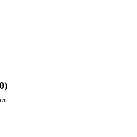
0)
170