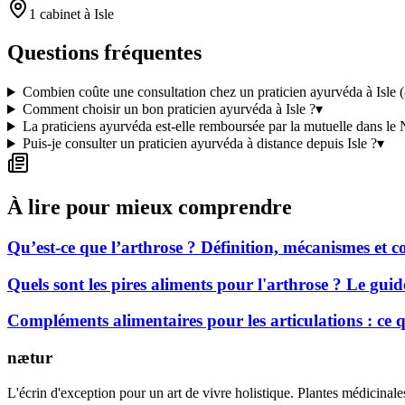
1 cabinet à Isle
Questions fréquentes
Combien coûte une consultation chez un praticien ayurvéda à Isle 
Comment choisir un bon praticien ayurvéda à Isle ?
▾
La praticiens ayurvéda est-elle remboursée par la mutuelle dans le
Puis-je consulter un praticien ayurvéda à distance depuis Isle ?
▾
À lire pour mieux comprendre
Qu’est-ce que l’arthrose ? Définition, mécanismes et
Quels sont les pires aliments pour l'arthrose ? Le gui
Compléments alimentaires pour les articulations : ce
nætur
L'écrin d'exception pour un art de vivre holistique. Plantes médicinales