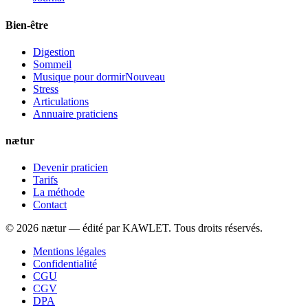
Bien-être
Digestion
Sommeil
Musique pour dormir
Nouveau
Stress
Articulations
Annuaire praticiens
nætur
Devenir praticien
Tarifs
La méthode
Contact
©
2026
nætur — édité par
KAWLET
. Tous droits réservés.
Mentions légales
Confidentialité
CGU
CGV
DPA