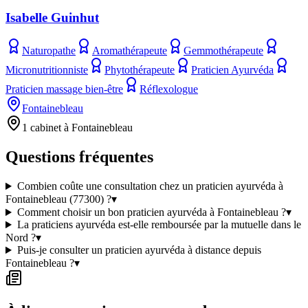
Isabelle Guinhut
Naturopathe
Aromathérapeute
Gemmothérapeute
Micronutritionniste
Phytothérapeute
Praticien Ayurvéda
Praticien massage bien-être
Réflexologue
Fontainebleau
1 cabinet à Fontainebleau
Questions fréquentes
Combien coûte une consultation chez un praticien ayurvéda à
Fontainebleau (77300) ?
▾
Comment choisir un bon praticien ayurvéda à Fontainebleau ?
▾
La praticiens ayurvéda est-elle remboursée par la mutuelle dans le
Nord ?
▾
Puis-je consulter un praticien ayurvéda à distance depuis
Fontainebleau ?
▾