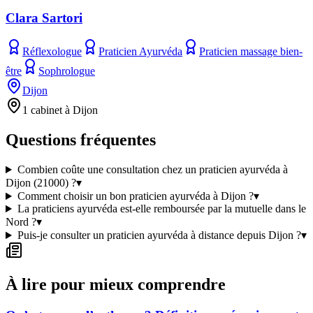
Clara Sartori
Réflexologue
Praticien Ayurvéda
Praticien massage bien-
être
Sophrologue
Dijon
1 cabinet à Dijon
Questions fréquentes
Combien coûte une consultation chez un praticien ayurvéda à
Dijon (21000) ?
▾
Comment choisir un bon praticien ayurvéda à Dijon ?
▾
La praticiens ayurvéda est-elle remboursée par la mutuelle dans le
Nord ?
▾
Puis-je consulter un praticien ayurvéda à distance depuis Dijon ?
▾
À lire pour mieux comprendre