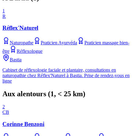
1
R
Réflex'Naturel
Naturopathe
Praticien Ayurvéda
Praticien massage bien-
être
Réflexologue
Bastia
Cabinet de réflexologie faciale et plantaire, consultations en
naturopathie chez Réflex'Naturel à Bastia. Prise de rendez-vous en
ligne
Aux alentours
(
1
, < 25 km)
2
CB
Corinne Benzoni