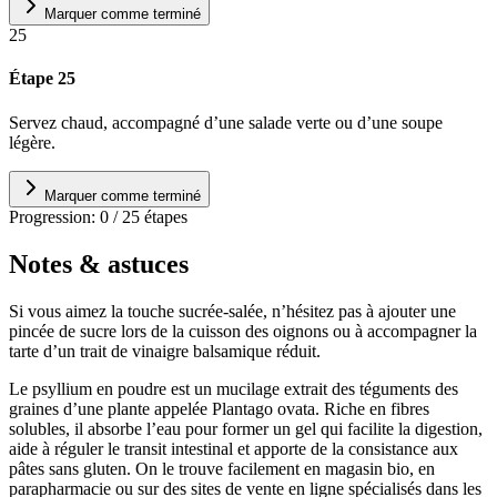
Marquer comme terminé
25
Étape 25
Servez chaud, accompagné d’une salade verte ou d’une soupe
légère.
Marquer comme terminé
Progression:
0
/
25
étapes
Notes & astuces
Si vous aimez la touche sucrée-salée, n’hésitez pas à ajouter une
pincée de sucre lors de la cuisson des oignons ou à accompagner la
tarte d’un trait de vinaigre balsamique réduit.
Le psyllium en poudre est un mucilage extrait des téguments des
graines d’une plante appelée Plantago ovata. Riche en fibres
solubles, il absorbe l’eau pour former un gel qui facilite la digestion,
aide à réguler le transit intestinal et apporte de la consistance aux
pâtes sans gluten. On le trouve facilement en magasin bio, en
parapharmacie ou sur des sites de vente en ligne spécialisés dans les