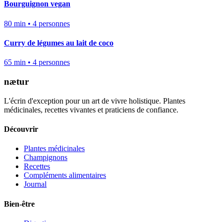
Bourguignon vegan
80
min •
4
personnes
Curry de légumes au lait de coco
65
min •
4
personnes
nætur
L'écrin d'exception pour un art de vivre holistique. Plantes
médicinales, recettes vivantes et praticiens de confiance.
Découvrir
Plantes médicinales
Champignons
Recettes
Compléments alimentaires
Journal
Bien-être