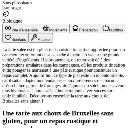
Sans phosphates
low_sugar
Biologique
Vue d'ensemble
Ingrédients
Préparation
Nutrition
Bienfaits
Matériel
La tarte salée est un pilier de la cuisine française, appréciée pour son
caractère réconfortant et sa capacité à mettre en valeur une grande
variété d’ingrédients. Historiquement, on retrouvait déjà des
préparations similaires dans les campagnes, où les produits de saison
et du potager se mariaient à une pâte rustique pour constituer un
repas complet. Aujourd’hui, ce type de plat reste un incontournable,
car il sait s’adapter aux tendances et aux préférences de chacun :
qu’on l’aime garnie de fromages, de légumes du soleil ou de saveurs
plus hivernales, la tarte salée s’invite toujours avec succès sur la
table familiale. Découvrons ensemble la tarte aux choux de
Bruxelles sans gluten !
Une tarte aux choux de Bruxelles sans
gluten, pour un repas rustique et