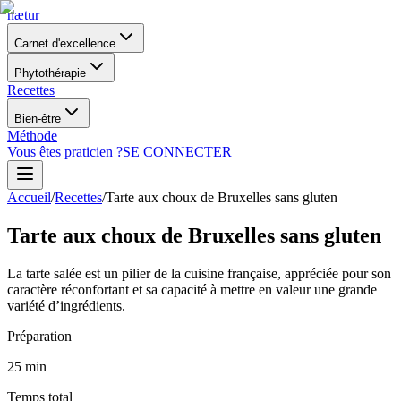
nætur
Carnet d'excellence
Phytothérapie
Recettes
Bien-être
Méthode
Vous êtes praticien ?
SE CONNECTER
Accueil
/
Recettes
/
Tarte aux choux de Bruxelles sans gluten
Tarte aux choux de Bruxelles sans gluten
La tarte salée est un pilier de la cuisine française, appréciée pour son
caractère réconfortant et sa capacité à mettre en valeur une grande
variété d’ingrédients.
Préparation
25
min
Temps total