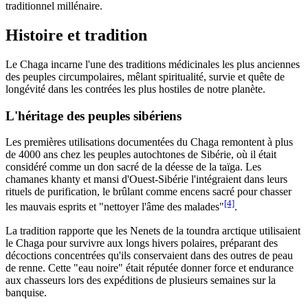
traditionnel millénaire.
Histoire et tradition
Le Chaga incarne l'une des traditions médicinales les plus anciennes
des peuples circumpolaires, mêlant spiritualité, survie et quête de
longévité dans les contrées les plus hostiles de notre planète.
L'héritage des peuples sibériens
Les premières utilisations documentées du Chaga remontent à plus
de 4000 ans chez les peuples autochtones de Sibérie, où il était
considéré comme un don sacré de la déesse de la taïga. Les
chamanes khanty et mansi d'Ouest-Sibérie l'intégraient dans leurs
rituels de purification, le brûlant comme encens sacré pour chasser
[4]
les mauvais esprits et "nettoyer l'âme des malades"
.
La tradition rapporte que les Nenets de la toundra arctique utilisaient
le Chaga pour survivre aux longs hivers polaires, préparant des
décoctions concentrées qu'ils conservaient dans des outres de peau
de renne. Cette "eau noire" était réputée donner force et endurance
aux chasseurs lors des expéditions de plusieurs semaines sur la
banquise.