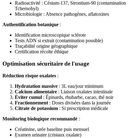
Radioactivité : Césium-137, Strontium-90 (contamination
Tchernobyl)
Microbiologie : Absence pathogènes, aflatoxines
Authentification botanique
:
Identification microscopique sclérote
Tests ADN si extrait (contamination possible)
Traçabilité origine géographique
Certification récolte éthique
Optimisation sécuritaire de l'usage
Réduction risque oxalates
:
Hydratation massive
: 3L eau/jour minimum
Calcium alimentaire
: Liaison oxalates intestinale
Éviter cumul
: Épinards, rhubarbe, cacao, thé noir
Fractionnement
: Doses divisées dans la journée
Citrate de potassium
: Si prescription médicale
Monitoring biologique recommandé
:
Créatinine, urée baseline puis mensuel
Examen urinaire (cristaux oxalate)