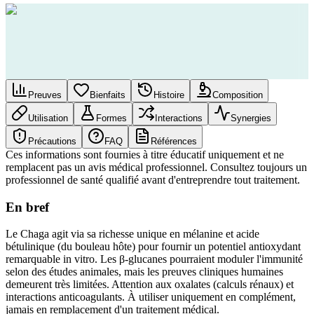
Preuves
Bienfaits
Histoire
Composition
Utilisation
Formes
Interactions
Synergies
Précautions
FAQ
Références
Ces informations sont fournies à titre éducatif uniquement et ne
remplacent pas un avis médical professionnel. Consultez toujours un
professionnel de santé qualifié avant d'entreprendre tout traitement.
En bref
Le Chaga agit via sa richesse unique en mélanine et acide
bétulinique (du bouleau hôte) pour fournir un potentiel antioxydant
remarquable in vitro. Les β-glucanes pourraient moduler l'immunité
selon des études animales, mais les preuves cliniques humaines
demeurent très limitées. Attention aux oxalates (calculs rénaux) et
interactions anticoagulants. À utiliser uniquement en complément,
jamais en remplacement d'un traitement médical.