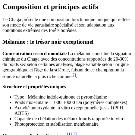
Composition et principes actifs
Le Chaga présente une composition biochimique unique qui reflète
son mode de vie parasitaire spécialisé et son adaptation aux
conditions extrêmes des forêts boréales.
Mélanine : le trésor noir exceptionnel
Concentration record mondiale
La mélanine constitue la signature
chimique du Chaga avec des concentrations rapportées de 20-30%
du poids sec selon certaines analyses, plage variable selon l'origine
géographique et l'âge de la sclérote, faisant de ce champignon la
[7]
source naturelle la plus riche connue
.
Structure et propriétés uniques
Type : Mélanine indole-quinone et pyromélanine
Poids moléculaire : 1000-10000 Da (polymères complexes)
Activité antioxydante in vitro exceptionnelle (tests DPPH,
ABTS)
Capacité de chélation des métaux lourds rapportée in vitro
Photoprotection et stabilisation membranaire
[1]
,
[7]