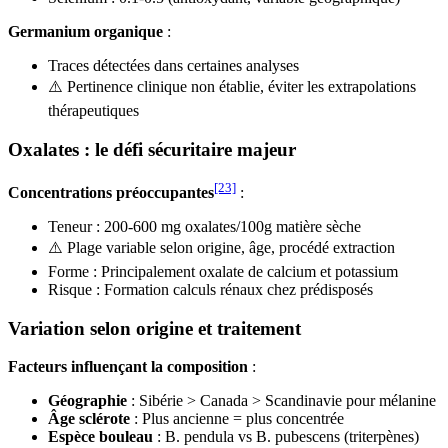
Germanium organique
:
Traces détectées dans certaines analyses
⚠️ Pertinence clinique non établie, éviter les extrapolations
thérapeutiques
Oxalates : le défi sécuritaire majeur
[23]
Concentrations préoccupantes
:
Teneur : 200-600 mg oxalates/100g matière sèche
⚠️ Plage variable selon origine, âge, procédé extraction
Forme : Principalement oxalate de calcium et potassium
Risque : Formation calculs rénaux chez prédisposés
Variation selon origine et traitement
Facteurs influençant la composition
:
Géographie
: Sibérie > Canada > Scandinavie pour mélanine
Âge sclérote
: Plus ancienne = plus concentrée
Espèce bouleau
: B. pendula vs B. pubescens (triterpènes)