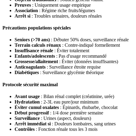
Preuves
: Uniquement usage empirique
Association
: Régime riche fruits/légumes
Arrêt si
: Troubles urinaires, douleurs rénales
Précautions populations spéciales
Seniors (>70 ans)
: Débuter 50% doses, surveillance rénale
Terrain calculs rénaux
: Contre-indiqué formellement
Insuffisance rénale
: Éviter totalement
Enfants/adolescents
: Pas d'usage recommandé
Grossesse/allaitement
: Éviter (données insuffisantes)
Anticoagulants
: Surveillance étroite requise
Diabétiques
: Surveillance glycémie théorique
Protocole sécurité maximal
Avant usage
: Bilan rénal complet (créatinine, urée)
Hydratation
: 2-3L eau pure/jour minimum
Éviter cumul oxalates
: Épinards, rhubarbe, chocolat
Début progressif
: 1/4 dose première semaine
Surveillance
: Urines (aspect, douleurs)
Arrêt immédiat si
: Douleurs lombaires, sang urines
Contrôles
: Fonction rénale tous les 3 mois