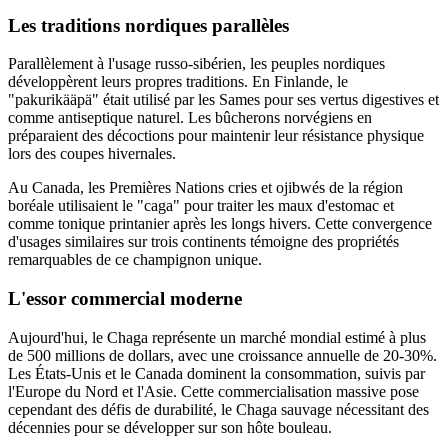
Les traditions nordiques parallèles
Parallèlement à l'usage russo-sibérien, les peuples nordiques
développèrent leurs propres traditions. En Finlande, le
"pakurikääpä" était utilisé par les Sames pour ses vertus digestives et
comme antiseptique naturel. Les bûcherons norvégiens en
préparaient des décoctions pour maintenir leur résistance physique
lors des coupes hivernales.
Au Canada, les Premières Nations cries et ojibwés de la région
boréale utilisaient le "caga" pour traiter les maux d'estomac et
comme tonique printanier après les longs hivers. Cette convergence
d'usages similaires sur trois continents témoigne des propriétés
remarquables de ce champignon unique.
L'essor commercial moderne
Aujourd'hui, le Chaga représente un marché mondial estimé à plus
de 500 millions de dollars, avec une croissance annuelle de 20-30%.
Les États-Unis et le Canada dominent la consommation, suivis par
l'Europe du Nord et l'Asie. Cette commercialisation massive pose
cependant des défis de durabilité, le Chaga sauvage nécessitant des
décennies pour se développer sur son hôte bouleau.