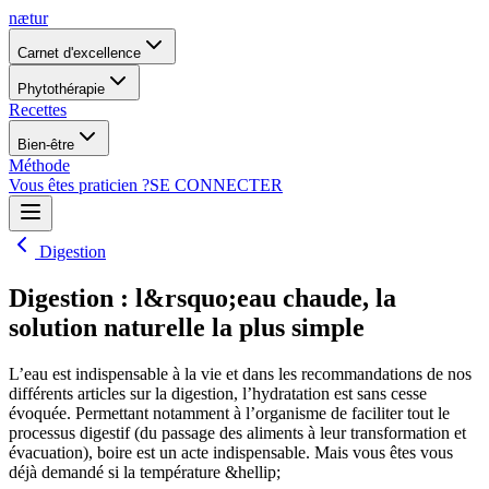
nætur
Carnet d'excellence
Phytothérapie
Recettes
Bien-être
Méthode
Vous êtes praticien ?
SE CONNECTER
Digestion
Digestion : l&rsquo;eau chaude, la
solution naturelle la plus simple
L’eau est indispensable à la vie et dans les recommandations de nos
différents articles sur la digestion, l’hydratation est sans cesse
évoquée. Permettant notamment à l’organisme de faciliter tout le
processus digestif (du passage des aliments à leur transformation et
évacuation), boire est un acte indispensable. Mais vous êtes vous
déjà demandé si la température &hellip;