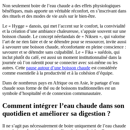
Non seulement boire de l’eau chaude a des effets physiologiques
bénéfiques, mais apporte un véritable réconfort, en s’inscrivant dans
des rituels et des modes de vie axés sur le bien-être.
Le « Hygge » danois, qui met l’accent sur le confort, la convivialité
et la création d’une ambiance chaleureuse, s’appuie souvent sur une
boisson chaude. Le concept néerlandais de « Niksen », qui valorise
l’art de ne rien faire et de se détendre pour se ressourcer, invite aussi
à savourer une boisson chaude, réconfortante en pleine conscience :
savourer et se détendre sans culpabilité. Le « Fika » suédois, qui
inclut plutôt du café, est aussi un moment institutionnalisé dans la
journée où l’on ralentit pour se connecter avec soi-même ou les
autres. Cette
pause autour d’une boisson chaude
est considérée
comme essentielle à la productivité et à la cohésion d’équipe.
Dans de nombreux pays en Afrique ou en Asie, le partage d’eau
chaude sous forme de thé ou de boissons traditionnelles est un
symbole d’hospitalité et de connexion communautaire.
Comment intégrer l’eau chaude dans son
quotidien et améliorer sa digestion ?
Il ne s’agit pas nécessairement de boire uniquement de l’eau chaude