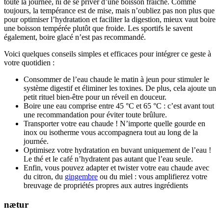
toute la journée, ni de se priver d’une boisson fraiche. Comme
toujours, la tempérance est de mise, mais n’oubliez pas non plus que
pour optimiser l’hydratation et faciliter la digestion, mieux vaut boire
une boisson tempérée plutôt que froide. Les sportifs le savent
également, boire glacé n’est pas recommandé.
Voici quelques conseils simples et efficaces pour intégrer ce geste à
votre quotidien :
Consommer de l’eau chaude le matin à jeun pour stimuler le
système digestif et éliminer les toxines. De plus, cela ajoute un
petit rituel bien-être pour un réveil en douceur.
Boire une eau comprise entre 45 °C et 65 °C : c’est avant tout
une recommandation pour éviter toute brûlure.
Transporter votre eau chaude ! N’importe quelle gourde en
inox ou isotherme vous accompagnera tout au long de la
journée.
Optimisez votre hydratation en buvant uniquement de l’eau !
Le thé et le café n’hydratent pas autant que l’eau seule.
Enfin, vous pouvez adapter et twister votre eau chaude avec
du citron, du
gingembre
ou du miel : vous amplifierez votre
breuvage de propriétés propres aux autres ingrédients
nætur