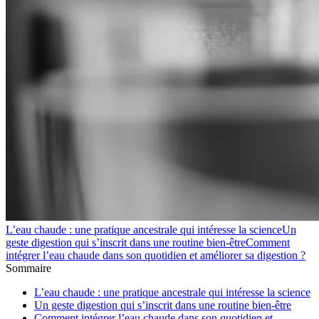
L’eau chaude : une pratique ancestrale qui intéresse la science
Un
geste digestion qui s’inscrit dans une routine bien-être
Comment
intégrer l’eau chaude dans son quotidien et améliorer sa digestion ?
Sommaire
L’eau chaude : une pratique ancestrale qui intéresse la science
Un geste digestion qui s’inscrit dans une routine bien-être
Comment intégrer l’eau chaude dans son quotidien et