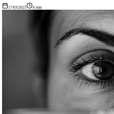
17/03/2025
4
min